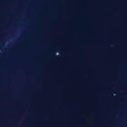
在这个过程中，黄芳逐渐意识到，自己对于飞盘不仅仅
是玩乐，而是一种向往梦想和追求自我的体现。这种情
感成为她日后努力训练的重要动力，也为她之后更深入
地探索飞盘世界奠定了基础。
2、刻苦训练：挑战与坚持
为了更好地掌握飞盘技巧，黄芳开始制定规律而高强度
的训练计划。每天放学后，她都会抽出时间来到操场
上，不断练习掷飞盘和接球技艺。在无数次失败后，她
学会了如何调整自己的姿势和投掷角度，从而提高命中
率。
然而，仅仅依靠个人努力并不足以让她达到理想状态。
她积极参加社团组织的集体训练，与队友们一起钻研战
术，相互鼓励，共同提升。在这个过程中，团队合作的
重要性也愈加凸显。黄芳明白，在比赛中单打独斗是无
法取得胜利的，只有齐心协力才能克服困难，实现目
标。
尽管训练过程充满艰辛，但每当看到自己的进步时，那
份成就感便令一切付出都变得值得。正是在这种不断挑