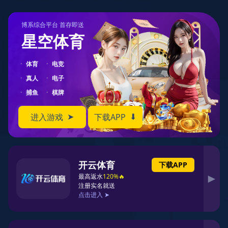
案例精选
首页
案例精选