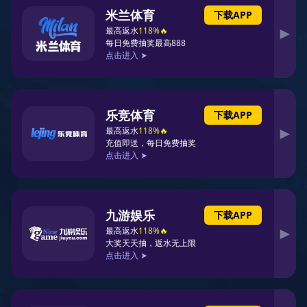
飞盘追梦：黄芳在
飞盘世界中的成长
与探索之旅
2026-06-04
本文将围绕“飞盘追梦：黄芳在飞盘世界中的成长与探索
之旅”这一主题，全面剖析黄芳在飞盘运动中的经历、挑